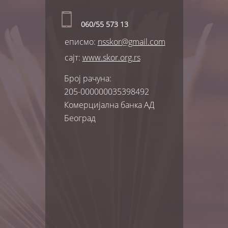
060/55 573 13
еписмо:
nsskor@gmail.com
сајт:
www.skor.org.rs
Број рачуна:
205-000000035398492
Комерцијална банка АД
Београд